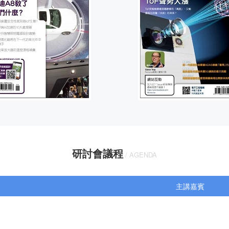
研討
會議程
/ AGENDA
主講嘉賓