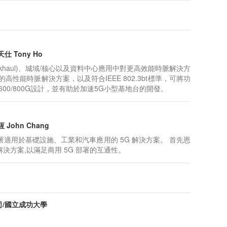
 Tony Ho
ckhaul)、城域/核心以及資料中心應用中對更高效能時脈解決方
整的高性能時脈解決方案，以及符合IEEE 802.3bt標準，可將功
/600/800G設計，並有助於加速5G小型基地台的開發。
ohn Chang
適用於基礎設施、工業和汽車應用的 5G 解決方案。 首先恩
 解決方案,以滿足商用 5G 部署的互通性。
/國立成功大學
