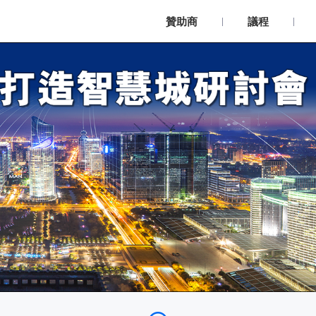
贊助商
議程