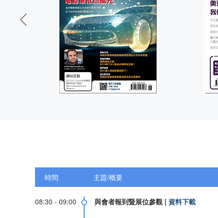

時間
主題/概要
08:30 - 09:00
與會者報到暨展位參觀
|
資料下載