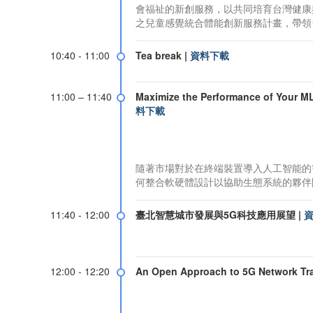
會福祉的新創服務，以共同培育台灣健康
之兒童感覺統合體能創新服務計畫，帶領
10:40 - 11:00
Tea break
|
資料下載
11:00 – 11:40
Maximize the Performance of Your ML
料下載
隨著市場對於在終端裝置導入人工智能的需求
何整合軟硬體設計以協助生態系統的夥伴
11:40 - 12:00
臺北智慧城市發展與5G科技應用展望
|
12:00 - 12:20
An Open Approach to 5G Network Tr