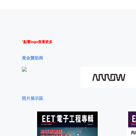
*點擊logo查看更多
黃金贊助商
照片展示區