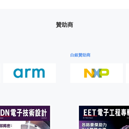
贊助商
白銀贊助商