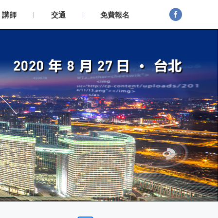

講師
交通
免費報名